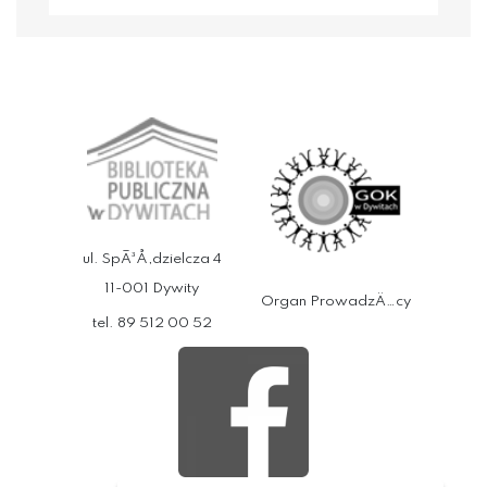
ul. SpÃ³Å‚dzielcza 4
11-001 Dywity
Organ ProwadzÄ…cy
tel. 89 512 00 52